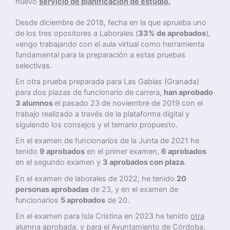
nuevo
servicio de planificación de estudio.
Desde diciembre de 2018, fecha en la que aprueba uno
de los tres opositores a Laborales (
33% de aprobados
),
vengo trabajando con el aula virtual como herramienta
fundamental para la preparación a estas pruebas
selectivas.
En otra prueba preparada para Las Gabias (Granada)
para dos plazas de funcionario de carrera,
han aprobado
3 alumnos
el pasado 23 de noviembre de 2019 con el
trabajo realizado a través de la plataforma digital y
siguiendo los consejos y el temario propuesto.
En el examen de funcionarios de la Junta de 2021 he
tenido
9 aprobados
en el primer examen,
6 aprobados
en el segundo examen y
3 aprobados con plaza
.
En el examen de laborales de 2022, he tenido
20
personas aprobadas
de 23, y en el examen de
funcionarios
5 aprobados
de 20.
En el examen para Isla Cristina en 2023 he tenido
otra
alumna
aprobada, y para el Ayuntamiento de Córdoba,