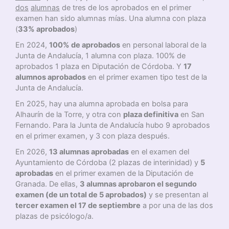
dos
alumnas
de tres de los aprobados en el primer
examen han sido alumnas mías. Una alumna con plaza
(
33% aprobados
)
En 2024,
100% de aprobados
en personal laboral de la
Junta de Andalucía, 1 alumna con plaza. 100% de
aprobados 1 plaza en Diputación de Córdoba. Y
17
alumnos aprobados
en el primer examen tipo test de la
Junta de Andalucía.
En 2025, hay una alumna aprobada en bolsa para
Alhaurín de la Torre, y otra con
plaza definitiva
en San
Fernando. Para la Junta de Andalucía hubo 9 aprobados
en el primer examen, y 3 con plaza después.
En 2026,
13 alumnas aprobadas
en el examen del
Ayuntamiento de Córdoba (2 plazas de interinidad) y
5
aprobadas
en el primer examen de la Diputación de
Granada. De ellas,
3 alumnas aprobaron el segundo
examen (de un total de 5 aprobados)
y se presentan al
tercer examen el 17 de septiembre
a por una de las dos
plazas de psicólogo/a.