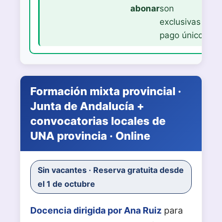
abonar
son
exclusivas del
pago único).
Formación mixta provincial ·
Junta de Andalucía +
convocatorias locales de
UNA provincia · Online
Sin vacantes · Reserva gratuita desde
el 1 de octubre
Docencia dirigida por Ana Ruiz
para