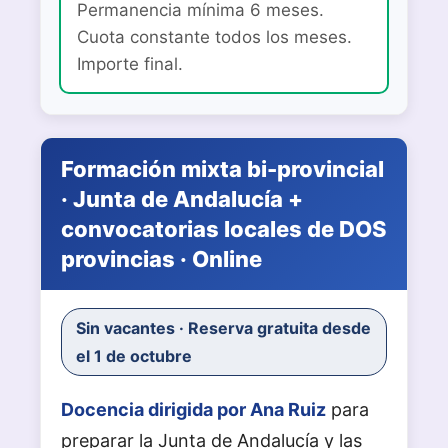
Permanencia mínima 6 meses.
Cuota constante todos los meses.
Importe final.
Formación mixta bi-provincial
· Junta de Andalucía +
convocatorias locales de DOS
provincias · Online
Sin vacantes · Reserva gratuita desde
el 1 de octubre
Docencia dirigida por Ana Ruiz
para
preparar la Junta de Andalucía y las