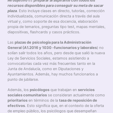
Mi objetivo
es
preparar al aspirante con todos los
recursos disponibles para conseguir su meta de sacar
plaza
.
Esto incluye clases en directo, tutorías, corrección
individualizada, comunicación directa a través del aula
virtual y, como soporte de esa docencia, elaboración
propia de temarios, preguntas tipo test, mapas mentales,
diapositivas, flashcards y casos prácticos.
Las
plazas de
psicología para la Administración
General (A1.2016 y 1030 -funcionarios y laborales
) no
solían salir todos los años, pero desde que salió la nueva
Ley de Servicios Sociales, estamos asistiendo a
convocatorias cada vez más frecuentes tanto en la
Junta de Andalucía, como en Diputaciones y
Ayuntamientos. Además, hay muchos funcionarios a
punto de jubilarse.
Además, los
psicólogos
que trabajan en
servicios
sociales comunitarios
se consideran actualmente como
prioritarios
en términos de la
tasa de reposición de
efectivos
. Esto significa que, en el contexto de la oferta
de empleo público, los psicólogos que desempeñan