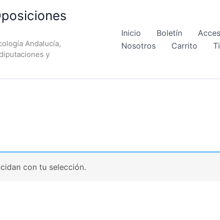
posiciones
Inicio
Boletín
Acces
ología Andalucía,
Nosotros
Carrito
T
 diputaciones y
idan con tu selección.