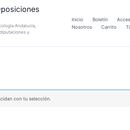
posiciones
Inicio
Boletín
Acces
ología Andalucía,
Nosotros
Carrito
T
 diputaciones y
idan con tu selección.