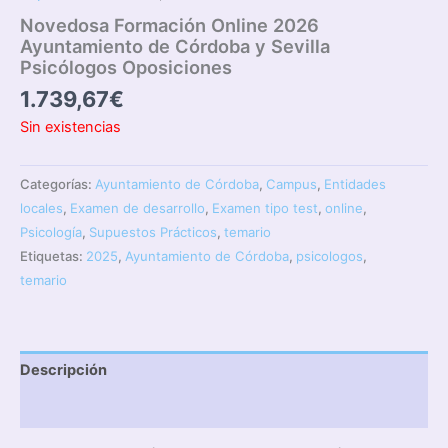
Novedosa Formación Online 2026
Ayuntamiento de Córdoba y Sevilla
Psicólogos Oposiciones
1.739,67
€
Sin existencias
Categorías:
Ayuntamiento de Córdoba
,
Campus
,
Entidades
locales
,
Examen de desarrollo
,
Examen tipo test
,
online
,
Psicología
,
Supuestos Prácticos
,
temario
Etiquetas:
2025
,
Ayuntamiento de Córdoba
,
psicologos
,
temario
Descripción
Valoraciones (0)