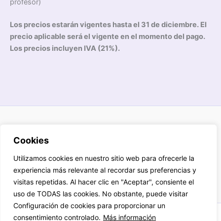
profesor)
Los precios estarán vigentes hasta el 31 de diciembre. El
precio aplicable será el vigente en el momento del pago.
Los precios incluyen IVA (21%).
Aviso legal
Cookies
Política de privacidad
Cookies
Utilizamos cookies en nuestro sitio web para ofrecerle la
Términos y condiciones
experiencia más relevante al recordar sus preferencias y
visitas repetidas. Al hacer clic en "Aceptar", consiente el
uso de TODAS las cookies. No obstante, puede visitar
Configuración de cookies para proporcionar un
consentimiento controlado.
Más información
Reservados derechos propiedad intelectual