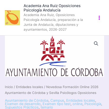
Ir
Academia Ana Ruiz Oposiciones
al
Psicología Andalucía
contenido
Academia Ana Ruiz, Oposiciones
Psicología Andalucía, preparación a la
Junta de Andalucía, diputaciones y
ayuntamientos, 2026-2027
Inicio
/
Entidades locales
/ Novedosa Formación Online 2026
Ayuntamiento de Córdoba y Sevilla Psicólogos Oposiciones
Ayuntamiento de Córdoba
,
Campus
,
Entidades locales
,
Examen de desarrollo
,
Examen tipo test
,
online
,
Psicología
,
Supuestos Prácticos
,
temario